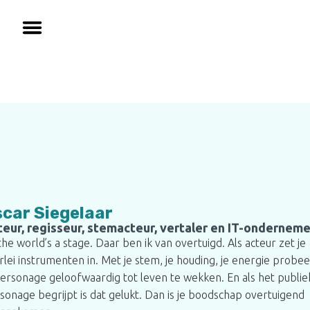
car Siegelaar
eur, regisseur, stemacteur, vertaler en IT-onderneme
 the world’s a stage. Daar ben ik van overtuigd. Als acteur zet je
erlei instrumenten in. Met je stem, je houding, je energie probee
personage geloofwaardig tot leven te wekken. En als het publiek
sonage begrijpt is dat gelukt. Dan is je boodschap overtuigend