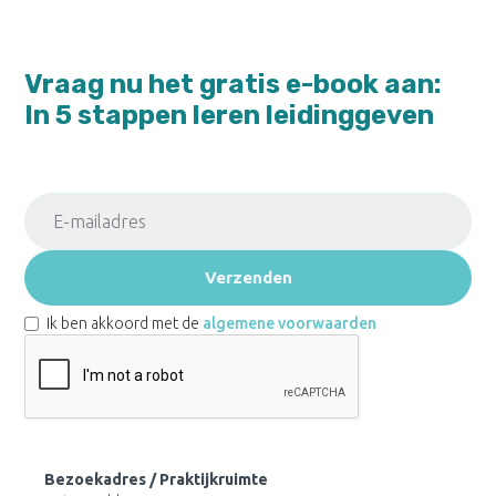
Vraag nu het gratis e-book aan:
In 5 stappen leren leidinggeven
Ik ben akkoord met de
algemene voorwaarden
Bezoekadres / Praktijkruimte