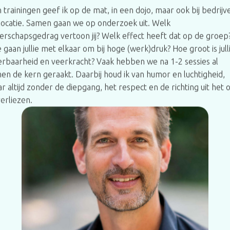
n trainingen geef ik op de mat, in een dojo, maar ook bij bedrijv
locatie. Samen gaan we op onderzoek uit. Welk
derschapsgedrag vertoon jij? Welk effect heeft dat op de groep
 gaan jullie met elkaar om bij hoge (werk)druk? Hoe groot is jull
rbaarheid en veerkracht? Vaak hebben we na 1-2 sessies al
en de kern geraakt. Daarbij houd ik van humor en luchtigheid,
r altijd zonder de diepgang, het respect en de richting uit het 
verliezen.