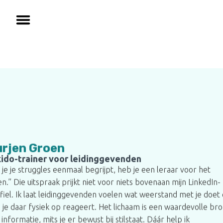
rjen Groen
kido-trainer voor leidinggevenden
s je je struggles eenmaal begrijpt, heb je een leraar voor het
en.” Die uitspraak prijkt niet voor niets bovenaan mijn LinkedIn-
fiel. Ik laat leidinggevenden voelen wat weerstand met je doet
 je daar fysiek op reageert. Het lichaam is een waardevolle br
 informatie, mits je er bewust bij stilstaat. Dáár help ik